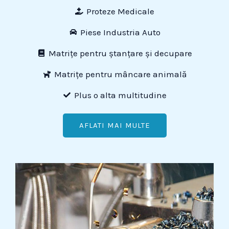
Proteze Medicale
Piese Industria Auto
Matrițe pentru ștanțare și decupare
Matrițe pentru mâncare animală
Plus o alta multitudine
AFLATI MAI MULTE