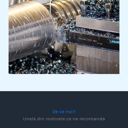
De ce noi?
Unele din motivele ce ne recomanda