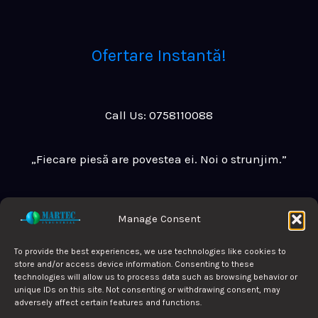
Ofertare Instantă!
Call Us: 0758110088
„Fiecare piesă are povestea ei. Noi o strunjim.”
Manage Consent
To provide the best experiences, we use technologies like cookies to
Politica de confidențialitate
store and/or access device information. Consenting to these
technologies will allow us to process data such as browsing behavior or
Politica de cookie-uri
unique IDs on this site. Not consenting or withdrawing consent, may
adversely affect certain features and functions.