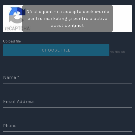
Dă clic pentru a accepta cookie-urile
pentru marketing și pentru a activa
acest conținut
Upload file
CHOOSE FILE
No file chosen
Name
*
Email Address
Phone