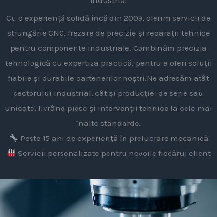
Industrial
Cu o experiență solidă încă din 2009, oferim servicii de
strungărie CNC, frezare de precizie și reparații tehnice
pentru componente industriale. Combinăm precizia
tehnologică cu expertiza practică, pentru a oferi soluții
fiabile și durabile partenerilor noștri.Ne adresăm atât
sectorului industrial, cât și producției de serie sau
unicate, livrând piese și intervenții tehnice la cele mai
înalte standarde.
Peste 15 ani de experiență în prelucrare mecanică
Servicii personalizate pentru nevoile fiecărui client