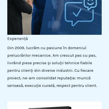
Experiență
Din 2009, lucrăm cu pasiune în domeniul
prelucrărilor mecanice. Am crescut pas cu pas,
livrând piese precise și soluții tehnice fiabile
pentru clienți din diverse industrii. Cu fiecare
proiect, ne-am consolidat reputația: muncă
serioasă, execuție curată, respect pentru client.