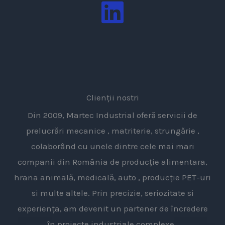
Clienții nostri
Din 2009, Martec Industrial oferă servicii de
prelucrări mecanice , matriterie, strungărie ,
colaborând cu unele dintre cele mai mari
companii din România de producție alimentara,
hrana animală, medicală, auto , producție PET-uri
si multe altele. Prin precizie, seriozitate si
experiența, am devenit un partener de încredere
în proiecte industriale complexe.