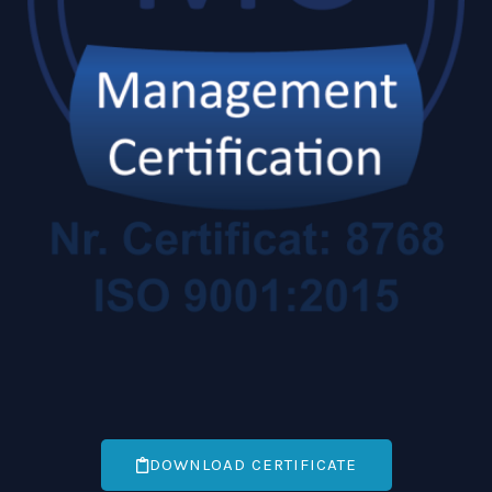
DOWNLOAD CERTIFICATE