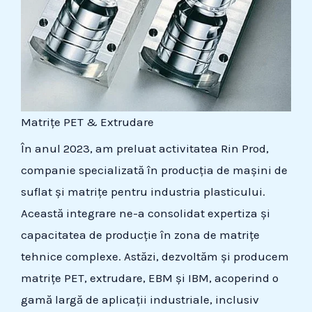
Matrițe PET & Extrudare
În anul 2023, am preluat activitatea Rin Prod,
companie specializată în producția de mașini de
suflat și matrițe pentru industria plasticului.
Această integrare ne-a consolidat expertiza și
capacitatea de producție în zona de matrițe
tehnice complexe. Astăzi, dezvoltăm și producem
matrițe PET, extrudare, EBM și IBM, acoperind o
gamă largă de aplicații industriale, inclusiv