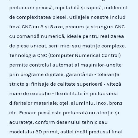
prelucrare precisă, repetabilă și rapidă, indiferent
de complexitatea piesei. Utilajele noastre includ
freză CNC cu 3 și 5 axe, precum și strunguri CNC
cu comandă numerică, ideale pentru realizarea
de piese unicat, serii mici sau matrițe complexe.
Tehnologia CNC (Computer Numerical Control)
permite controlul automat al mașinilor-unelte
prin programe digitale, garantând: • toleranțe
stricte și finisaje de calitate superioară • viteză
mare de execuție • flexibilitate în prelucrarea
diferitelor materiale: oțel, aluminiu, inox, bronz
etc. Fiecare piesă este prelucrată cu atenție și
acuratețe, conform desenului tehnic sau
modelului 3D primit, astfel încât produsul final