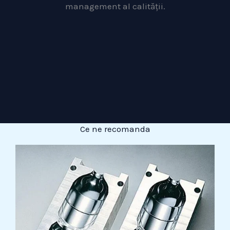
management al calității.
Ce ne recomanda