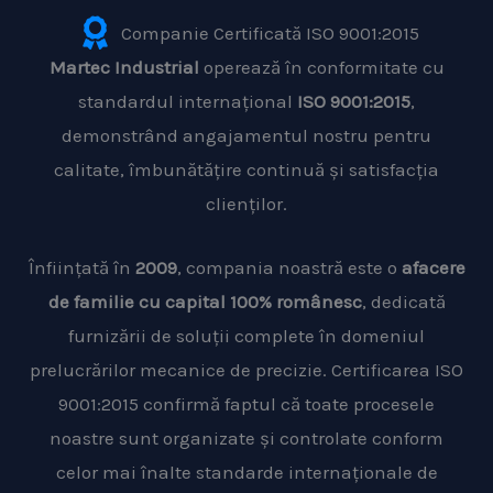
Companie Certificată ISO 9001:2015
Martec Industrial
operează în conformitate cu
standardul internațional
ISO 9001:2015
,
demonstrând angajamentul nostru pentru
calitate, îmbunătățire continuă și satisfacția
clienților.
Înființată în
2009
, compania noastră este o
afacere
de familie cu capital 100% românesc
, dedicată
furnizării de soluții complete în domeniul
prelucrărilor mecanice de precizie. Certificarea ISO
9001:2015 confirmă faptul că toate procesele
noastre sunt organizate și controlate conform
celor mai înalte standarde internaționale de