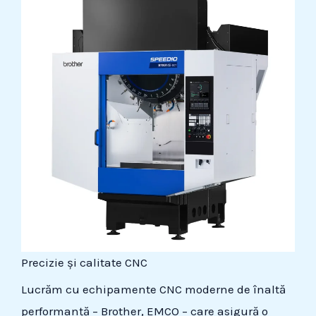
Precizie și calitate CNC
Lucrăm cu echipamente CNC moderne de înaltă
performanță – Brother, EMCO – care asigură o